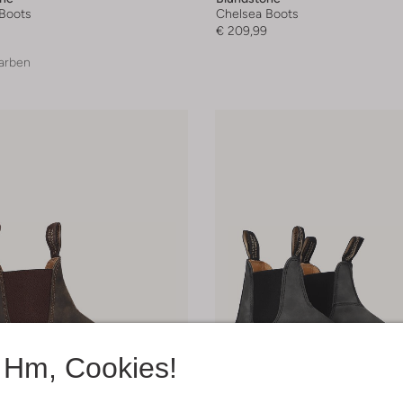
Boots
Chelsea Boots
€ 209,99
arben
Hm, Cookies!