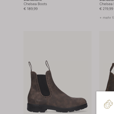
Chelsea Boots
Chelsea 
€ 189,99
€ 219,99
+ mehr f