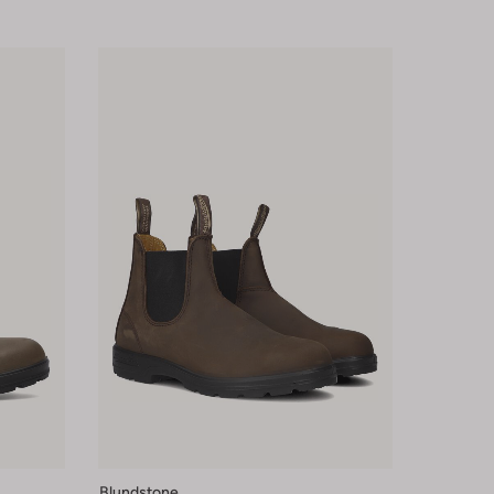
Blundstone