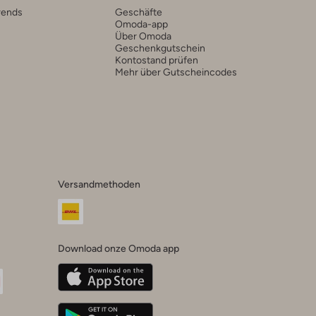
rends
Geschäfte
Omoda-app
Über Omoda
Geschenkgutschein
Kontostand prüfen
Mehr über Gutscheincodes
Versandmethoden
Download onze Omoda app
oda