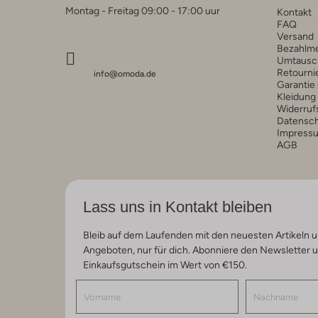
Montag - Freitag 09:00 - 17:00 uur
Kontakt
FAQ
Versand
Bezahlm
Umtausc
Retourni
info@omoda.de
Garantie
Kleidung
Widerruf
Datensc
Impress
AGB
Lass uns in Kontakt bleiben
Bleib auf dem Laufenden mit den neuesten Artikeln u
Angeboten, nur für dich. Abonniere den Newsletter 
Einkaufsgutschein im Wert von €150.