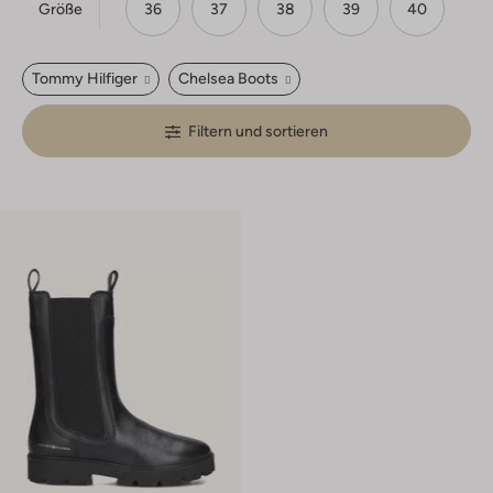
Größe
36
37
38
39
40
Tommy Hilfiger
Chelsea Boots
Filtern und sortieren