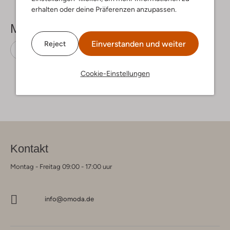
erhalten oder deine Präferenzen anzupassen.
Mehr sehen
Einverstanden und weiter
Reject
Snowboots
Moon Boot
Wildleder
Cookie-Einstellungen
Kontakt
Montag - Freitag 09:00 - 17:00 uur
info@omoda.de