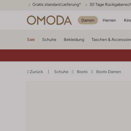
Gratis standard Lieferung*
30 Tage Rückgaberec
Damen
Herren
Kin
Sale
Schuhe
Bekleidung
Taschen & Accessoir
Zurück
Schuhe
Boots
Boots Damen