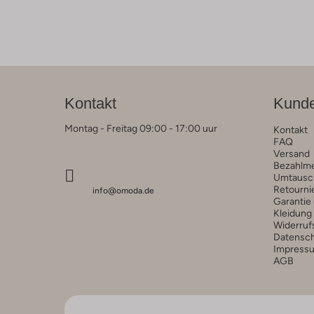
Kontakt
Kunde
Montag - Freitag 09:00 - 17:00 uur
Kontakt
FAQ
Versand
Bezahlm
Umtausc
Retourni
info@omoda.de
Garantie
Kleidung
Widerruf
Datensc
Impress
AGB