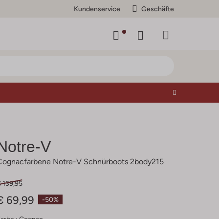
Kundenservice
Geschäfte
Notre-V
Cognacfarbene Notre-V Schnürboots 2body215
 139,95
€ 69,99
-50%