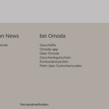
on News
bei Omoda
rends
Geschäfte
Omoda-app
Über Omoda
Geschenkgutschein
Kontostand prüfen
Mehr über Gutscheincodes
Versandmethoden