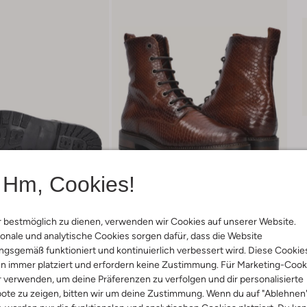
Hm, Cookies!
 bestmöglich zu dienen, verwenden wir Cookies auf unserer Website.
onale und analytische Cookies sorgen dafür, dass die Website
gsgemäß funktioniert und kontinuierlich verbessert wird. Diese Cookie
Lieferung & Rückgabe
n immer platziert und erfordern keine Zustimmung. Für Marketing-Cook
r verwenden, um deine Präferenzen zu verfolgen und dir personalisierte
ote zu zeigen, bitten wir um deine Zustimmung. Wenn du auf "Ablehnen