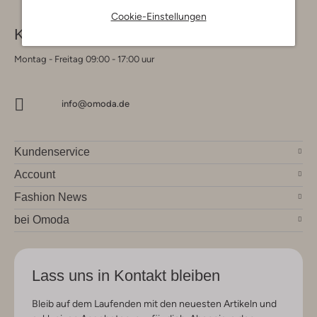
Cookie-Einstellungen
Kontakt
Montag - Freitag 09:00 - 17:00 uur
info@omoda.de
Kundenservice
Account
Fashion News
bei Omoda
Lass uns in Kontakt bleiben
Bleib auf dem Laufenden mit den neuesten Artikeln und