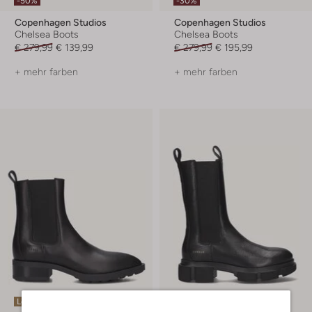
-50%
-30%
Copenhagen Studios
Copenhagen Studios
Chelsea Boots
Chelsea Boots
€ 279,99
€ 139,99
€ 279,99
€ 195,99
+ mehr farben
+ mehr farben
Letzter Artikel
Letzter Artikel