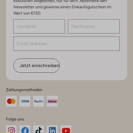
exklusiven Angeboten, nur für dich. Abonniere den
Newsletter und gewinne einen Einkaufsgutschein im
Wert von €150.
Jetzt einschreiben
Zahlungsmethoden
Folge uns