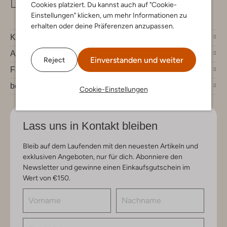
info@omoda.de
Cookies platziert. Du kannst auch auf "Cookie-
Einstellungen" klicken, um mehr Informationen zu
erhalten oder deine Präferenzen anzupassen.
Kundenservice
Account
Einverstanden und weiter
Reject
Fashion News
bei Omoda
Cookie-Einstellungen
Lass uns in Kontakt bleiben
Bleib auf dem Laufenden mit den neuesten Artikeln und
exklusiven Angeboten, nur für dich. Abonniere den
Newsletter und gewinne einen Einkaufsgutschein im
Wert von €150.