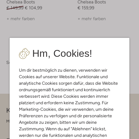
Chelsea Boots
Chelsea Boots
€ 149,99
€ 104,99
€ 159,99
+ mehr farben
+ mehr farben
Hm, Cookies!
Schuhe
Boots
Boots Damen
Um dir bestmöglich zu dienen, verwenden wir
Cookies auf unserer Website. Funktionale und
analytische Cookies sorgen dafür, dass die Website
ordnungsgemäß funktioniert und kontinuierlich
verbessert wird. Diese Cookies werden immer
platziert und erfordern keine Zustimmung. Für
Kontakt
Marketing-Cookies, die wir verwenden, um deine
Präferenzen zu verfolgen und dir personalisierte
Montag - Freitag 09:00 - 17:00 uur
Angebote zu zeigen, bitten wir um deine
Zustimmung. Wenn du auf "Ablehnen" klickst,
werden nur die funktionalen und analytischen