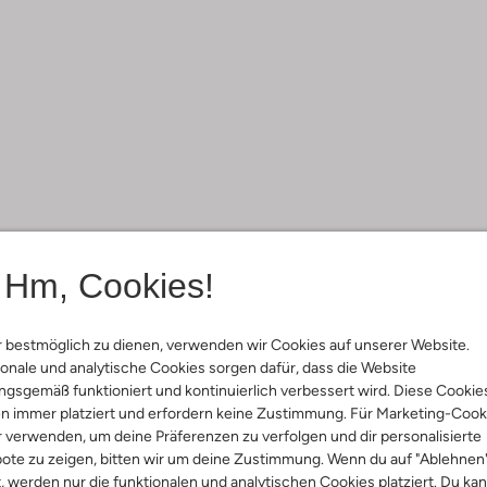
Hm, Cookies!
 bestmöglich zu dienen, verwenden wir Cookies auf unserer Website.
onale und analytische Cookies sorgen dafür, dass die Website
gsgemäß funktioniert und kontinuierlich verbessert wird. Diese Cookie
n immer platziert und erfordern keine Zustimmung. Für Marketing-Cook
r verwenden, um deine Präferenzen zu verfolgen und dir personalisierte
ote zu zeigen, bitten wir um deine Zustimmung. Wenn du auf "Ablehnen
t, werden nur die funktionalen und analytischen Cookies platziert. Du ka