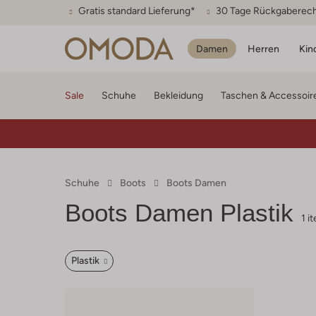
Gratis standard Lieferung*
30 Tage Rückgaberec
Damen
Herren
Kin
Sale
Schuhe
Bekleidung
Taschen & Accessoir
Schuhe
Boots
Boots Damen
Boots Damen Plastik
1 i
Plastik