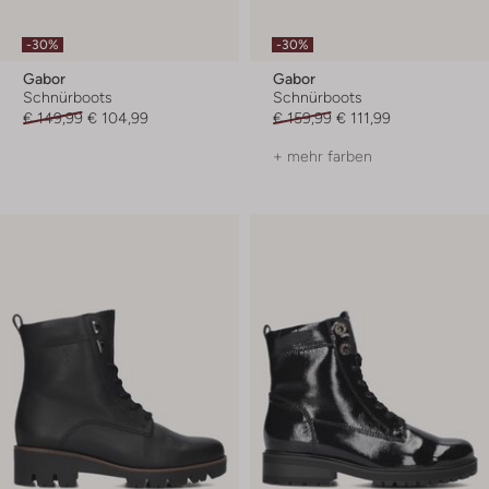
-30%
-30%
Gabor
Gabor
Schnürboots
Schnürboots
€ 149,99
€ 104,99
€ 159,99
€ 111,99
+ mehr farben