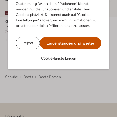
Zustimmung. Wenn du auf "Ablehnen" klickst,
werden nur die funktionalen und analytischen
-20%
-30%
Cookies platziert. Du kannst auch auf "Cookie-
Einstellungen" klicken, um mehr Informationen zu
Gabor
Gabor
erhalten oder deine Präferenzen anzupassen.
Schnürboots
Schnürboots
€ 139,99
€ 111,99
€ 149,95
€ 104,99
+ mehr farben
+ mehr farben
Einverstanden und weiter
Reject
Cookie-Einstellungen
Schuhe
Boots
Boots Damen