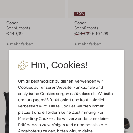
-30%
Gabor
Gabor
Schnürboots
Schnürboots
€ 149,99
€ 149,99
€ 104,99
+ mehr farben
+ mehr farben
Hm, Cookies!
Um dir bestmöglich zu dienen, verwenden wir
Cookies auf unserer Website. Funktionale und
analytische Cookies sorgen dafür, dass die Website
ordnungsgemäß funktioniert und kontinuierlich
verbessert wird. Diese Cookies werden immer
platziert und erfordern keine Zustimmung. Für
Marketing-Cookies, die wir verwenden, um deine
Präferenzen zu verfolgen und dir personalisierte
Angebote zu zeigen, bitten wir um deine