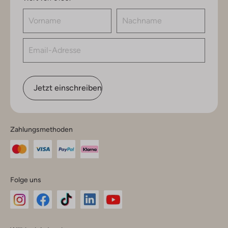
Jetzt einschreiben
Zahlungsmethoden
Folge uns
Omoda
Omoda
Omoda
Omoda
Omoda