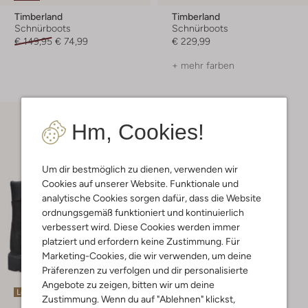
Timberland
Timberland
Schnürboots
Schnürboots
€ 149,95
€ 74,99
€ 229,99
+ mehr farben
Hm, Cookies!
Um dir bestmöglich zu dienen, verwenden wir
Cookies auf unserer Website. Funktionale und
analytische Cookies sorgen dafür, dass die Website
ordnungsgemäß funktioniert und kontinuierlich
verbessert wird. Diese Cookies werden immer
platziert und erfordern keine Zustimmung. Für
Marketing-Cookies, die wir verwenden, um deine
Präferenzen zu verfolgen und dir personalisierte
Angebote zu zeigen, bitten wir um deine
Letzter Artikel
Zustimmung. Wenn du auf "Ablehnen" klickst,