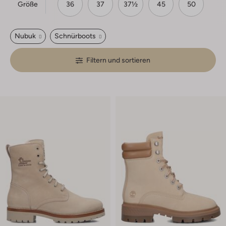
Größe
36
37
37½
45
50
Nubuk
Schnürboots
Filtern und sortieren