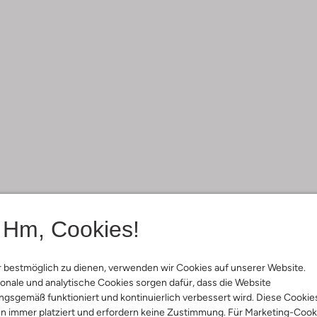
Hm, Cookies!
 bestmöglich zu dienen, verwenden wir Cookies auf unserer Website.
onale und analytische Cookies sorgen dafür, dass die Website
gsgemäß funktioniert und kontinuierlich verbessert wird. Diese Cookie
n immer platziert und erfordern keine Zustimmung. Für Marketing-Cook