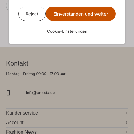
Biker Boots
Nubikk
Leder
Einverstanden und weiter
Reject
Cookie-Einstellungen
Kontakt
Montag - Freitag 09:00 - 17:00 uur
info@omoda.de
Kundenservice
Account
Fashion News