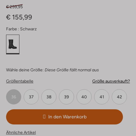
€ 259,95
€ 155,99
Farbe :
Schwarz
Wähle deine Größe:
Diese Größe fällt normal aus
Größentabelle
Größe ausverkauft?
36
37
38
39
40
41
42
In den Warenkorb
Ähnliche Artikel