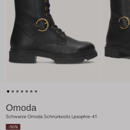
Omoda
Schwarze Omoda Schnürboots Lpsophie-41
-50%