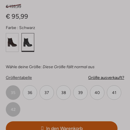
€ 159,99
€ 95,99
Farbe :
Schwarz
Wähle deine Größe:
Diese Größe fällt normal aus
Größentabelle
Größe ausverkauft?
35
36
37
38
39
40
41
42
In den Warenkorb