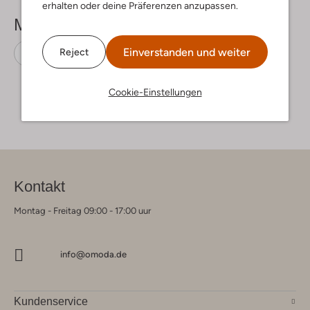
erhalten oder deine Präferenzen anzupassen.
Mehr sehen
Einverstanden und weiter
Reject
Chelsea Boots
Unisa
Leder
Cookie-Einstellungen
Kontakt
Montag - Freitag 09:00 - 17:00 uur
info@omoda.de
Kundenservice