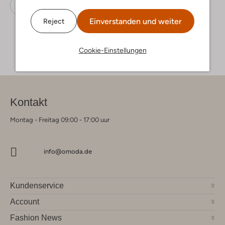
Biker Boots
Via Vai
Leder
Einverstanden und weiter
Reject
Cookie-Einstellungen
Kontakt
Montag - Freitag 09:00 - 17:00 uur
info@omoda.de
Kundenservice
Account
Fashion News