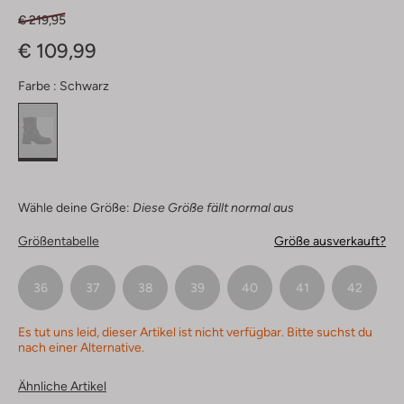
€ 219,95
€ 109,99
Farbe :
Schwarz
Wähle deine Größe:
Diese Größe fällt normal aus
Größentabelle
Größe ausverkauft?
36
37
38
39
40
41
42
Es tut uns leid, dieser Artikel ist nicht verfügbar. Bitte suchst du
nach einer Alternative.
Ähnliche Artikel