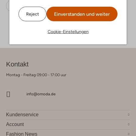
Schnürboots
Ayana
Wildleder
Einverstanden und weiter
Reject
Cookie-Einstellungen
Kontakt
Montag - Freitag 09:00 - 17:00 uur
info@omoda.de
Kundenservice
Account
Fashion News