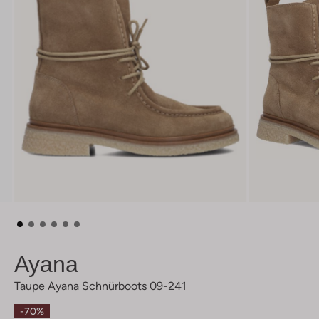
Ayana
Taupe Ayana Schnürboots 09-241
-70%