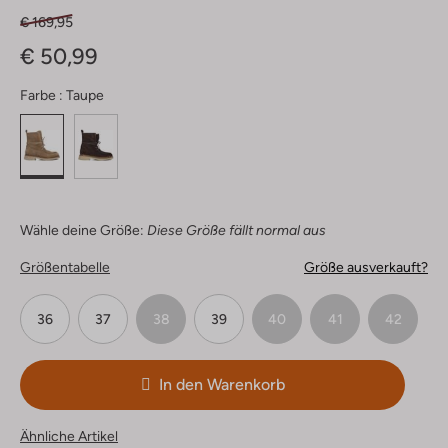
€ 169,95
€ 50,99
Farbe :
Taupe
Wähle deine Größe:
Diese Größe fällt normal aus
Größentabelle
Größe ausverkauft?
36
37
38
39
40
41
42
In den Warenkorb
Ähnliche Artikel