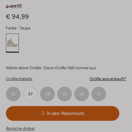
€ 189,95
€ 94,99
Farbe :
Taupe
Wähle deine Größe:
Diese Größe fällt normal aus
Größentabelle
Größe ausverkauft?
36
37
38
39
40
41
In den Warenkorb
Ähnliche Artikel