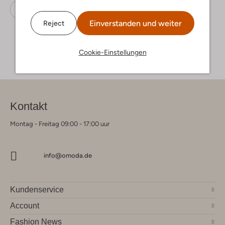
Schnürboots
Panama Jack
Wildleder
Einverstanden und weiter
Reject
Cookie-Einstellungen
Kontakt
Montag - Freitag 09:00 - 17:00 uur
info@omoda.de
Kundenservice
Account
Fashion News