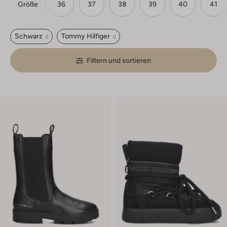
Größe
36
37
38
39
40
41
Schwarz
Tommy Hilfiger
Filtern und sortieren