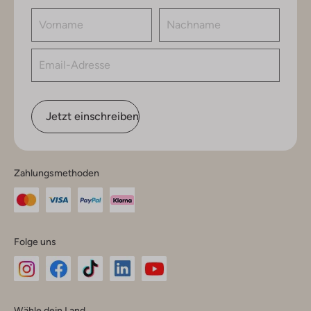
Jetzt einschreiben
Zahlungsmethoden
Folge uns
Omoda
Omoda
Omoda
Omoda
Omoda
Wähle dein Land