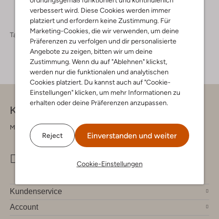
ordnungsgemäß funktioniert und kontinuierlich
verbessert wird. Diese Cookies werden immer
platziert und erfordern keine Zustimmung. Für
Marketing-Cookies, die wir verwenden, um deine
Taschen
Clutches Damen
Präferenzen zu verfolgen und dir personalisierte
Angebote zu zeigen, bitten wir um deine
Zustimmung. Wenn du auf "Ablehnen" klickst,
werden nur die funktionalen und analytischen
Cookies platziert. Du kannst auch auf "Cookie-
Einstellungen" klicken, um mehr Informationen zu
erhalten oder deine Präferenzen anzupassen.
Kontakt
Montag - Freitag 09:00 - 17:00 uur
Einverstanden und weiter
Reject
info@omoda.de
Cookie-Einstellungen
Kundenservice
Account