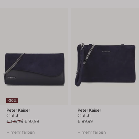
-30%
Peter Kaiser
Peter Kaiser
Clutch
Clutch
€ 139,99
€ 97,99
€ 89,99
+ mehr farben
+ mehr farben