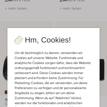
€ 199,99
€ 79,99
€ 199,99
€ 79,99
+ mehr farben
+ mehr farben
Hm, Cookies!
Um dir bestmöglich zu dienen, verwenden wir
Cookies auf unserer Website. Funktionale und
analytische Cookies sorgen dafür, dass die Website
ordnungsgemäß funktioniert und kontinuierlich
verbessert wird. Diese Cookies werden immer
platziert und erfordern keine Zustimmung. Für
Marketing-Cookies, die wir verwenden, um deine
Präferenzen zu verfolgen und dir personalisierte
-50%
-70%
Angebote zu zeigen, bitten wir um deine
Zustimmung. Wenn du auf "Ablehnen" klickst,
Notre-V
Lodi
werden nur die funktionalen und analytischen
Clutch
Clutch