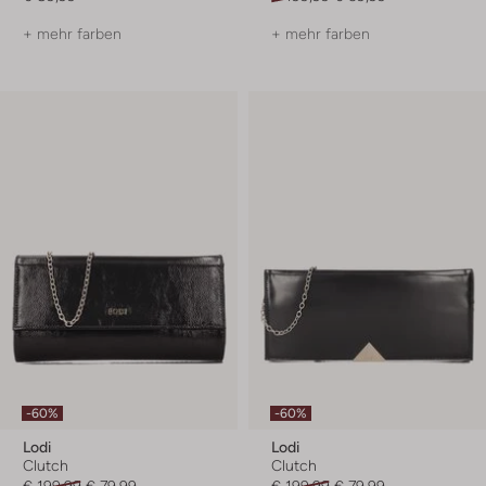
+ mehr farben
+ mehr farben
-60%
-60%
Lodi
Lodi
Clutch
Clutch