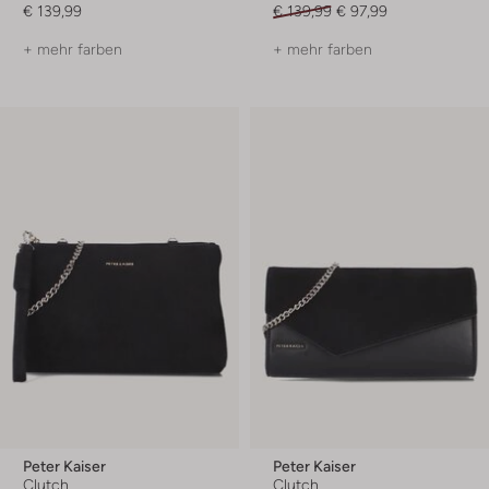
€ 139,99
€ 139,99
€ 97,99
+ mehr farben
+ mehr farben
Peter Kaiser
Peter Kaiser
Clutch
Clutch