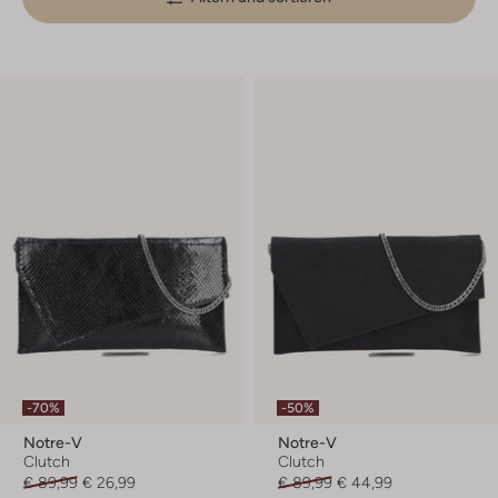
-70%
-50%
Notre-V
Notre-V
Clutch
Clutch
€ 89,99
€ 26,99
€ 89,99
€ 44,99