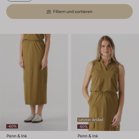
Filtern und sortieren
Letzter Artikel
-60%
-60%
Penn & Ink
Penn & Ink