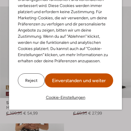
verbessert wird. Diese Cookies werden immer
platziert und erfordern keine Zustimmung. Für
Marketing-Cookies, die wir verwenden, um deine
Präferenzen zu verfolgen und dir personalisierte
Angebote zu zeigen, bitten wir um deine
Zustimmung. Wenn du auf "Ablehnen" klickst,
werden nur die funktionalen und analytischen
Cookies platziert. Du kannst auch auf "Cookie-
Einstellungen" klicken, um mehr Informationen zu
erhalten oder deine Präferenzen anzupassen.
Einverstanden und weiter
Reject
Letzter Artikel
Letzter Artikel
-50%
-60%
Cookie-Einstellungen
Suncoo
Studio Amaya
Minirock
Weite Hose
€ 109,95
€ 54,99
€ 69,95
€ 27,99