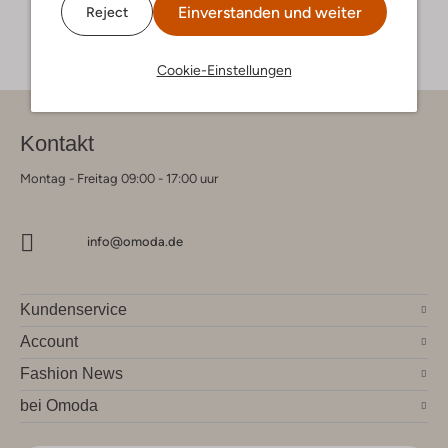
Einverstanden und weiter
Reject
Cookie-Einstellungen
Kontakt
Montag - Freitag 09:00 - 17:00 uur
info@omoda.de
Kundenservice
Account
Fashion News
bei Omoda