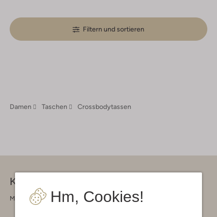
Filtern und sortieren
Damen
Taschen
Crossbodytassen
Kontakt
Hm, Cookies!
Montag - Freitag 09:00 - 17:00 uur