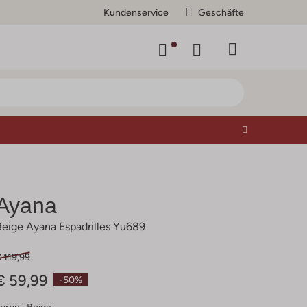
Kundenservice
Geschäfte
Ayana
Beige Ayana Espadrilles Yu689
 119,99
€ 59,99
-50%