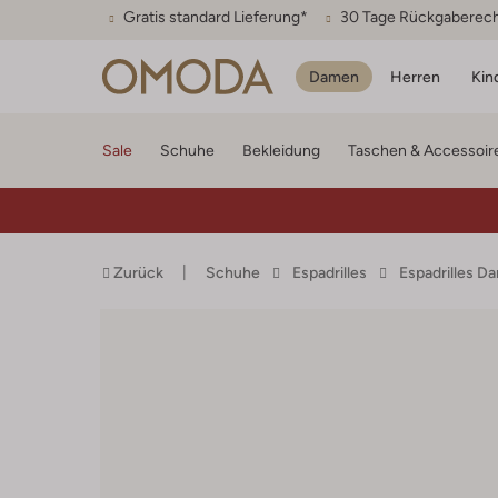
Gratis standard Lieferung*
30 Tage Rückgaberec
Damen
Herren
Kin
Sale
Schuhe
Bekleidung
Taschen & Accessoir
Zurück
Schuhe
Espadrilles
Espadrilles D