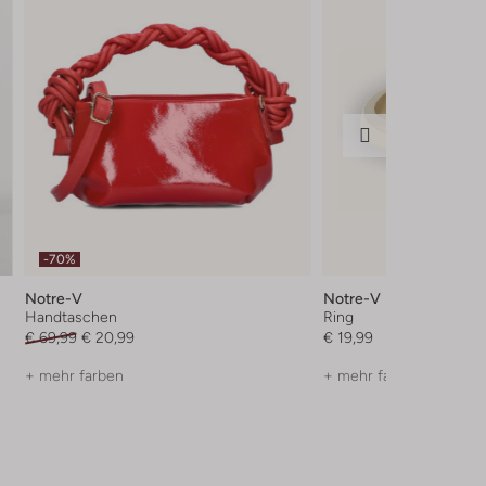
-70%
Notre-V
Notre-V
Handtaschen
Ring
€ 69,99
€ 20,99
€ 19,99
+ mehr farben
+ mehr farben