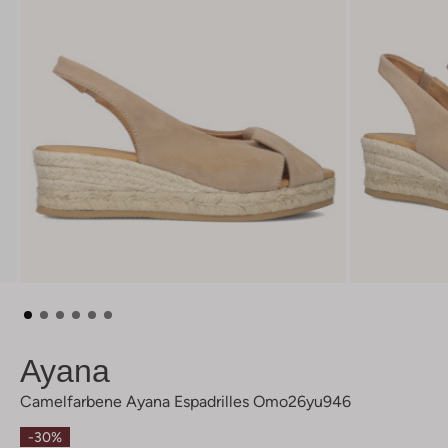
Ayana
Camelfarbene Ayana Espadrilles Omo26yu946
-30%