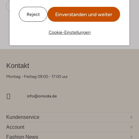
Espadrilles
Ayana
Wildleder
Einverstanden und weiter
Reject
Cookie-Einstellungen
Kontakt
Montag - Freitag 09:00 - 17:00 uur
info@omoda.de
Kundenservice
Account
Fashion News