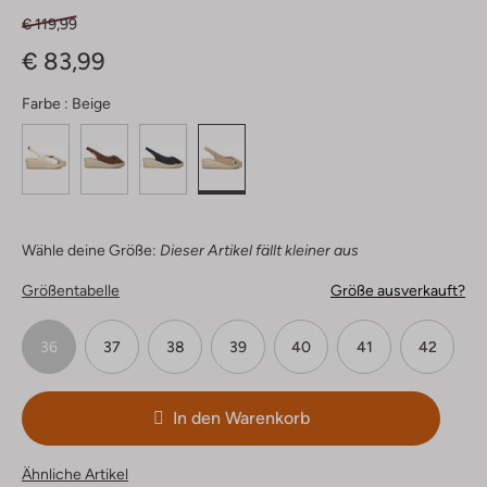
€ 119,99
€ 83,99
Farbe :
Beige
Wähle deine Größe:
Dieser Artikel fällt kleiner aus
Größentabelle
Größe ausverkauft?
36
37
38
39
40
41
42
In den Warenkorb
Ähnliche Artikel