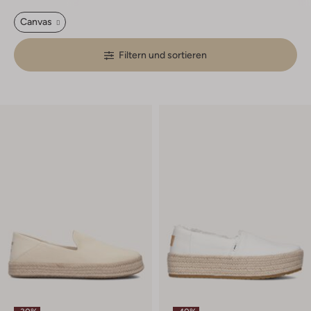
Canvas
Filtern und sortieren