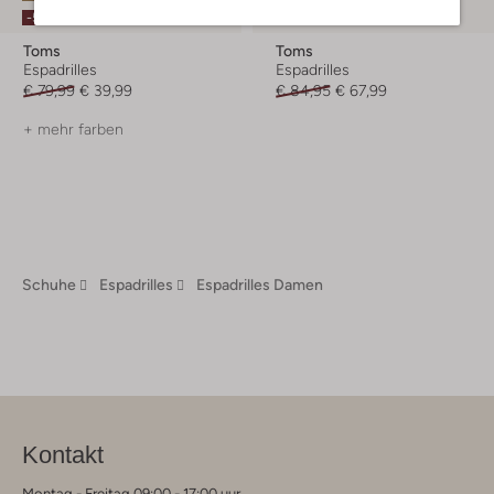
-20%
-50%
Toms
Toms
Espadrilles
Espadrilles
€ 79,99
€ 39,99
€ 84,95
€ 67,99
+ mehr farben
Schuhe
Espadrilles
Espadrilles Damen
Kontakt
Montag - Freitag 09:00 - 17:00 uur