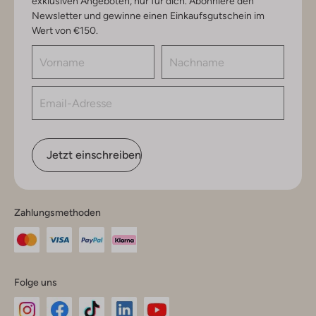
exklusiven Angeboten, nur für dich. Abonniere den
Newsletter und gewinne einen Einkaufsgutschein im
Wert von €150.
Jetzt einschreiben
Zahlungsmethoden
Folge uns