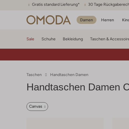
Gratis standard Lieferung*
30 Tage Rückgaberec
Damen
Herren
Kin
Sale
Schuhe
Bekleidung
Taschen & Accessoir
Taschen
Handtaschen Damen
Handtaschen Damen 
Canvas