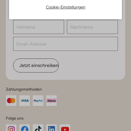
exklusiven Angeboten, nur für dich. Abonniere den
Cookie-Einstellungen
Newsletter und gewinne einen Einkaufsgutschein im
Wert von €150.
Jetzt einschreiben
Zahlungsmethoden
Folge uns