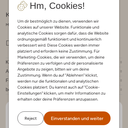
Hm, Cookies!
Kontakt
Um dir bestmöglich zu dienen, verwenden wir
Montag - Freitag 09:00 - 17:00 uur
Cookies auf unserer Website. Funktionale und
analytische Cookies sorgen dafür, dass die Website
ordnungsgemäß funktioniert und kontinuierlich
info@omoda.de
verbessert wird. Diese Cookies werden immer
platziert und erfordern keine Zustimmung. Für
Marketing-Cookies, die wir verwenden, um deine
Kundenservice
Präferenzen zu verfolgen und dir personalisierte
Angebote zu zeigen, bitten wir um deine
Account
Zustimmung. Wenn du auf "Ablehnen" klickst,
Fashion News
werden nur die funktionalen und analytischen
Cookies platziert. Du kannst auch auf "Cookie-
bei Omoda
Einstellungen" klicken, um mehr Informationen zu
erhalten oder deine Präferenzen anzupassen.
Lass uns in Kontakt bleiben
Einverstanden und weiter
Reject
Bleib auf dem Laufenden mit den neuesten Artikeln und