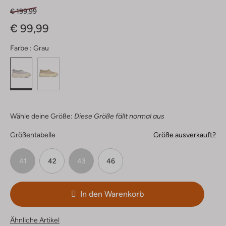
€ 199,99
€ 99,99
Farbe :
Grau
Wähle deine Größe:
Diese Größe fällt normal aus
Größentabelle
Größe ausverkauft?
41
42
43
46
In den Warenkorb
Ähnliche Artikel