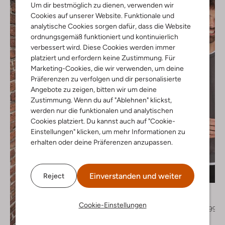
Um dir bestmöglich zu dienen, verwenden wir
Cookies auf unserer Website. Funktionale und
analytische Cookies sorgen dafür, dass die Website
ordnungsgemäß funktioniert und kontinuierlich
verbessert wird. Diese Cookies werden immer
platziert und erfordern keine Zustimmung. Für
Marketing-Cookies, die wir verwenden, um deine
Präferenzen zu verfolgen und dir personalisierte
Angebote zu zeigen, bitten wir um deine
Zustimmung. Wenn du auf "Ablehnen" klickst,
werden nur die funktionalen und analytischen
Cookies platziert. Du kannst auch auf "Cookie-
Einstellungen" klicken, um mehr Informationen zu
erhalten oder deine Präferenzen anzupassen.
Letzte Größen
Einverstanden und weiter
Reject
-20%
Forét
Sweatshirt
Cookie-Einstellungen
€ 149,99
€ 119,99