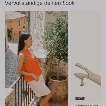
Vervollständige deinen
Look
-50%
Stefano Lauran