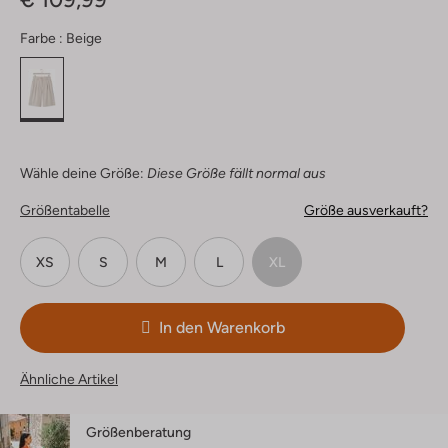
Farbe :
Beige
Wähle deine Größe:
Diese Größe fällt normal aus
Größentabelle
Größe ausverkauft?
XS
S
M
L
XL
In den Warenkorb
Ähnliche Artikel
Größenberatung