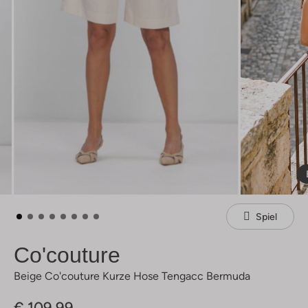
Spiel
Co'couture
Beige Co'couture Kurze Hose Tengacc Bermuda
€ 109,99