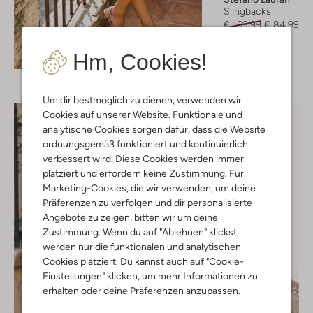
Slingbacks
€ 169,99
€ 84,99
+ mehr farben
Entdecke den Look
Hm, Cookies!
Um dir bestmöglich zu dienen, verwenden wir
Cookies auf unserer Website. Funktionale und
analytische Cookies sorgen dafür, dass die Website
ordnungsgemäß funktioniert und kontinuierlich
verbessert wird. Diese Cookies werden immer
platziert und erfordern keine Zustimmung. Für
Marketing-Cookies, die wir verwenden, um deine
Präferenzen zu verfolgen und dir personalisierte
Angebote zu zeigen, bitten wir um deine
Zustimmung. Wenn du auf "Ablehnen" klickst,
werden nur die funktionalen und analytischen
Cookies platziert. Du kannst auch auf "Cookie-
Einstellungen" klicken, um mehr Informationen zu
erhalten oder deine Präferenzen anzupassen.