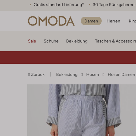
Gratis standard Lieferung*
30 Tage Rückgaberec
Damen
Herren
Kin
Sale
Schuhe
Bekleidung
Taschen & Accessoir
Zurück
Bekleidung
Hosen
Hosen Damen