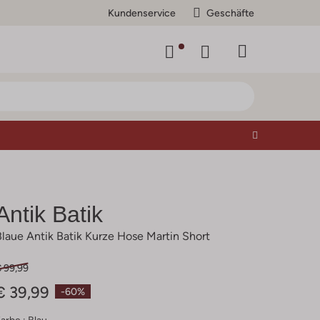
Kundenservice
Geschäfte
Antik Batik
Blaue Antik Batik Kurze Hose Martin Short
€ 99,99
€ 39,99
-60%