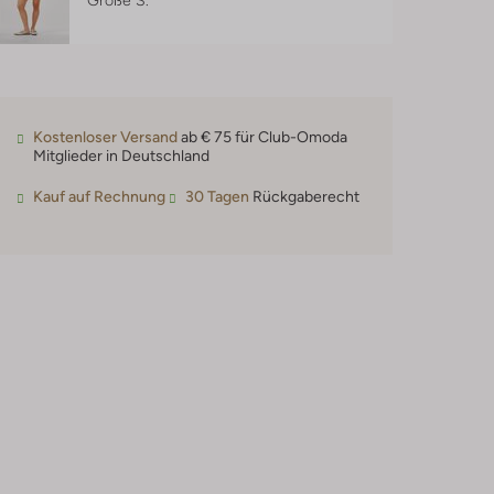
Größe S.
Kostenloser Versand
ab € 75 für Club-Omoda
Mitglieder in Deutschland
Kauf auf Rechnung
30 Tagen
Rückgaberecht