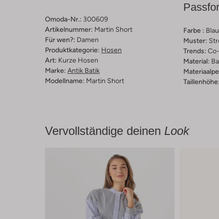
Passfo
Omoda-Nr.:
300609
Artikelnummer:
Martin Short
Farbe :
Blau
Für wen?:
Damen
Muster:
Str
Produktkategorie:
Hosen
Trends:
Co-
Art:
Kurze Hosen
Material:
Ba
Marke:
Antik Batik
Materiaalp
Modellname:
Martin Short
Taillenhöhe
Vervollständige deinen
Look