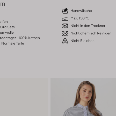
rm
Handwäsche
Max. 150 °C
eifen
Nicht in den Trockner
Ord Sets
umwolle
Nicht chemisch Reinigen
ercentages:
100% Katoen
Nicht Bleichen
:
Normale Taille