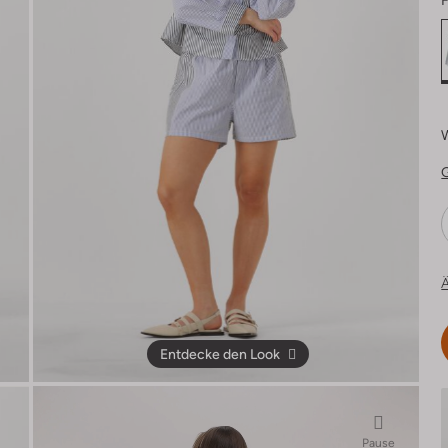
F
Ä
Entdecke den Look
Pause