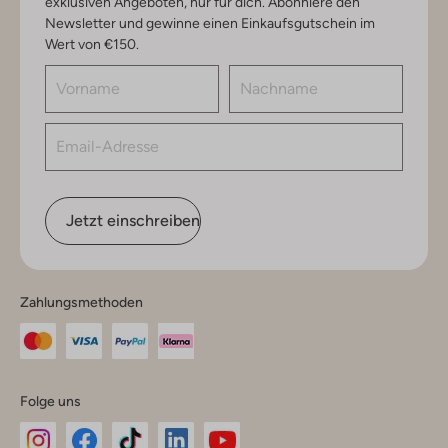
exklusiven Angeboten, nur für dich. Abonniere den
Newsletter und gewinne einen Einkaufsgutschein im
Wert von €150.
Jetzt einschreiben
Zahlungsmethoden
Folge uns