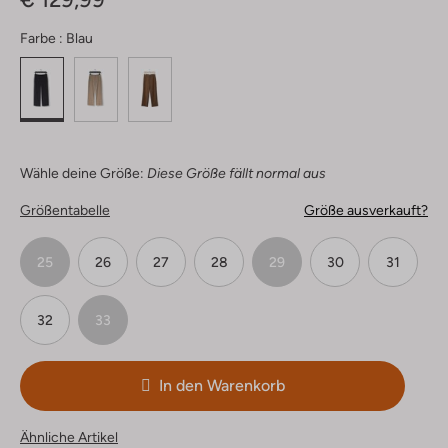
Farbe :
Blau
Wähle deine Größe:
Diese Größe fällt normal aus
Größentabelle
Größe ausverkauft?
25
26
27
28
29
30
31
32
33
In den Warenkorb
Ähnliche Artikel