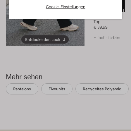
Letzter Artikel
Cookie-Einstellungen
Inwear
Top
€ 39,99
+ mehr farben
Entdecke den Look
Mehr sehen
Pantalons
Fiveunits
Recyceltes Polyamid