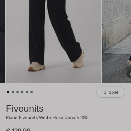
Spiel
Fiveunits
Blaue Fiveunits Weite Hose Denafv 285
€ 129,99