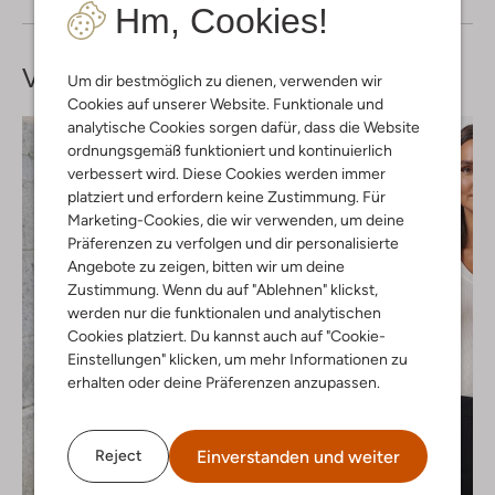
Hm, Cookies!
Vervollständige deinen
Look
Um dir bestmöglich zu dienen, verwenden wir
Cookies auf unserer Website. Funktionale und
analytische Cookies sorgen dafür, dass die Website
ordnungsgemäß funktioniert und kontinuierlich
verbessert wird. Diese Cookies werden immer
platziert und erfordern keine Zustimmung. Für
Marketing-Cookies, die wir verwenden, um deine
Präferenzen zu verfolgen und dir personalisierte
Angebote zu zeigen, bitten wir um deine
Zustimmung. Wenn du auf "Ablehnen" klickst,
werden nur die funktionalen und analytischen
Cookies platziert. Du kannst auch auf "Cookie-
Einstellungen" klicken, um mehr Informationen zu
erhalten oder deine Präferenzen anzupassen.
Einverstanden und weiter
Reject