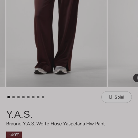
Spiel
Y.a.s.
Braune Y.a.s. Weite Hose Yaspelana Hw Pant
-40%