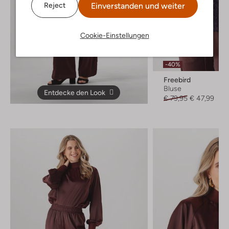
Einverstanden und weiter
Reject
Cookie-Einstellungen
Letzte Größen
-40%
Freebird
Bluse
Entdecke den Look
€ 79,95
€ 47,99