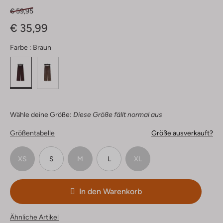
€ 59,95
€ 35,99
Farbe :
Braun
Wähle deine Größe:
Diese Größe fällt normal aus
Größentabelle
Größe ausverkauft?
XS
S
M
L
XL
In den Warenkorb
Ähnliche Artikel