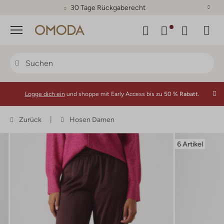
30 Tage Rückgaberecht
Menü
Logge dich ein
und shoppe mit Early Access bis zu
50 % Rabatt.
Zurück
Hosen Damen
6 Artikel