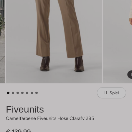
Spiel
Fiveunits
Camelfarbene Fiveunits Hose Clarafv 285
€ 139,99