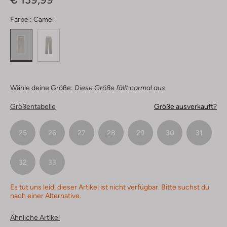
Farbe :
Camel
Wähle deine Größe:
Diese Größe fällt normal aus
Größentabelle
Größe ausverkauft?
25
26
27
28
29
30
31
32
33
Es tut uns leid, dieser Artikel ist nicht verfügbar. Bitte suchst du
nach einer Alternative.
Ähnliche Artikel