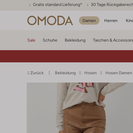
Gratis standard Lieferung*
30 Tage Rückgaberec
Damen
Herren
Kin
Sale
Schuhe
Bekleidung
Taschen & Accessoir
Zurück
Bekleidung
Hosen
Hosen Damen