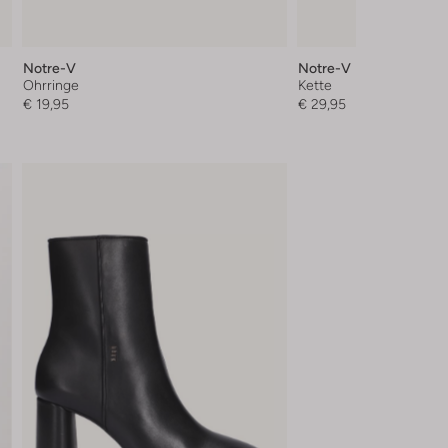
Notre-V
Notre-V
Ohrringe
Kette
€ 19,95
€ 29,95