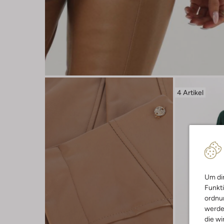
4 Artikel
Um dir
Funkti
ordnun
werde
die wi