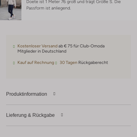
Doete ist 1 Meter 76 groß und trägt Größe S.
Die
Passform ist
anliegend
.
Kostenloser Versand
ab € 75 für Club-Omoda
Mitglieder in Deutschland
Kauf auf Rechnung
30 Tagen
Rückgaberecht
Produktinformation
Lieferung & Rückgabe