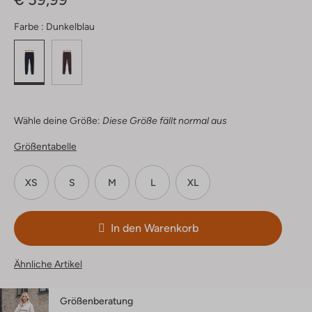
Farbe :
Dunkelblau
Wähle deine Größe:
Diese Größe fällt normal aus
Größentabelle
XS
S
M
L
XL
In den Warenkorb
Ähnliche Artikel
Größenberatung