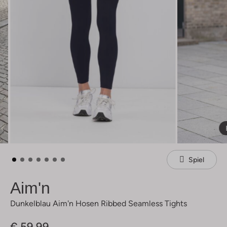
Spiel
Aim'n
Dunkelblau Aim'n Hosen Ribbed Seamless Tights
€ 59,99