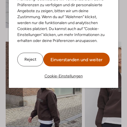
Sweatshirt
Präferenzen zu verfolgen und dir personalisierte
€ 79,99
Angebote zu zeigen, bitten wir um deine
Zustimmung. Wenn du auf "Ablehnen" klickst,
+ mehr farben
Entdecke den Look
werden nur die funktionalen und analytischen
Cookies platziert. Du kannst auch auf "Cookie-
Einstellungen" klicken, um mehr Informationen zu
erhalten oder deine Präferenzen anzupassen.
Einverstanden und weiter
Reject
Cookie-Einstellungen