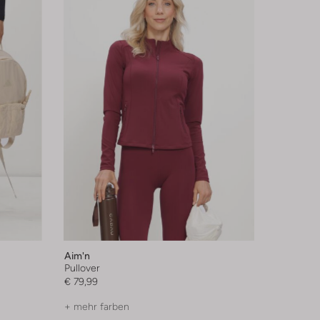
Aim'n
Pullover
€ 79,99
+ mehr farben