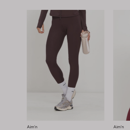
Aim'n
Aim'n