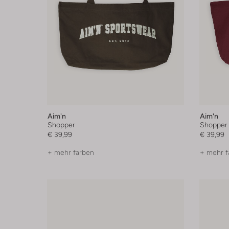
Aim'n
Aim'n
Shopper
Shopper
€ 39,99
€ 39,99
+ mehr farben
+ mehr f