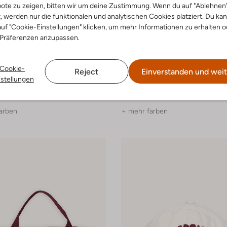
ote zu zeigen, bitten wir um deine Zustimmung. Wenn du auf "Ablehnen
t, werden nur die funktionalen und analytischen Cookies platziert. Du ka
uf "Cookie-Einstellungen" klicken, um mehr Informationen zu erhalten o
 Präferenzen anzupassen.
Cookie-
Reject
Einverstanden und weit
Aim'n
nstellungen
Lange Hosen
€ 79,99
arben
+ mehr farben