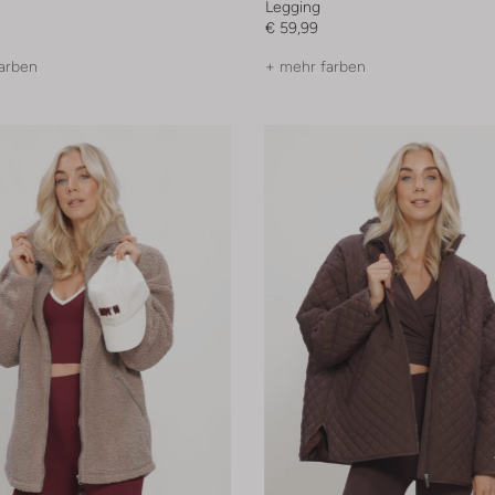
Legging
€ 59,99
arben
+ mehr farben