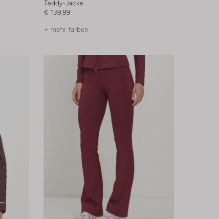
Teddy-Jacke
€ 139,99
+ mehr farben