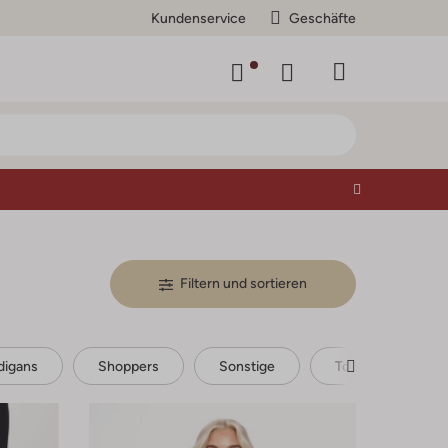
Kundenservice
Geschäfte
Filtern und sortieren
digans
Shoppers
Sonstige
Tops & T-Shirts