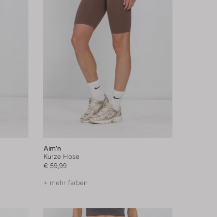
Aim'n
Kurze Hose
€ 59,99
+ mehr farben