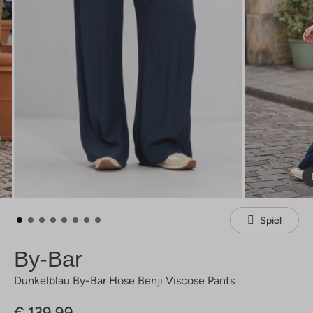
Spiel
By-Bar
Dunkelblau By-Bar Hose Benji Viscose Pants
€ 139,99