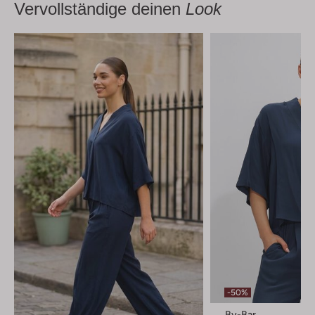
Vervollständige deinen
Look
-50%
By-Bar