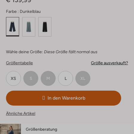
Farbe :
Dunkelblau
Wähle deine Größe:
Diese Größe fällt normal aus
Größentabelle
Größe ausverkauft?
XS
S
M
L
XL
In den Warenkorb
Ähnliche Artikel
Größenberatung