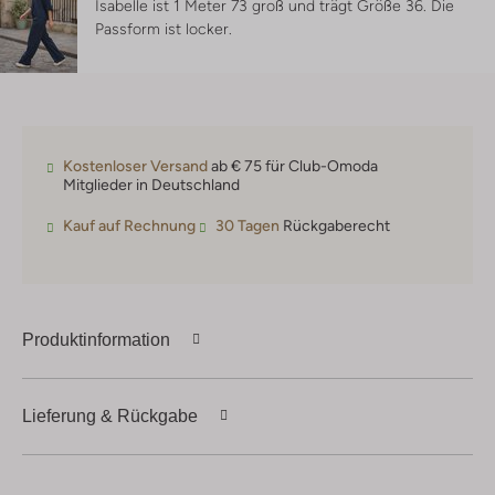
Isabelle ist 1 Meter 73 groß und trägt Größe 36.
Die
Passform ist
locker
.
Kostenloser Versand
ab € 75 für Club-Omoda
Mitglieder in Deutschland
Kauf auf Rechnung
30 Tagen
Rückgaberecht
Produktinformation
Lieferung & Rückgabe