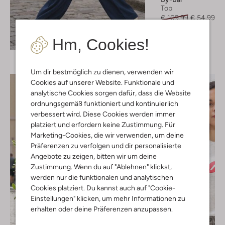
Top
€ 109,99
€ 54,99
Entdecke den Look
Hm, Cookies!
Um dir bestmöglich zu dienen, verwenden wir
Cookies auf unserer Website. Funktionale und
analytische Cookies sorgen dafür, dass die Website
ordnungsgemäß funktioniert und kontinuierlich
verbessert wird. Diese Cookies werden immer
platziert und erfordern keine Zustimmung. Für
Marketing-Cookies, die wir verwenden, um deine
Präferenzen zu verfolgen und dir personalisierte
Angebote zu zeigen, bitten wir um deine
Zustimmung. Wenn du auf "Ablehnen" klickst,
werden nur die funktionalen und analytischen
Cookies platziert. Du kannst auch auf "Cookie-
Einstellungen" klicken, um mehr Informationen zu
erhalten oder deine Präferenzen anzupassen.