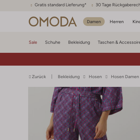
Gratis standard Lieferung*
30 Tage Rückgaberec
Damen
Herren
Kin
Sale
Schuhe
Bekleidung
Taschen & Accessoir
Zurück
Bekleidung
Hosen
Hosen Damen