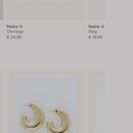
Notre-V
Notre-V
Ohrringe
Ring
€ 24,99
€ 19,99