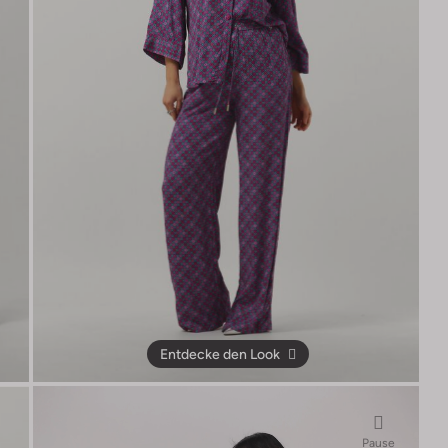
Entdecke den Look
Pause