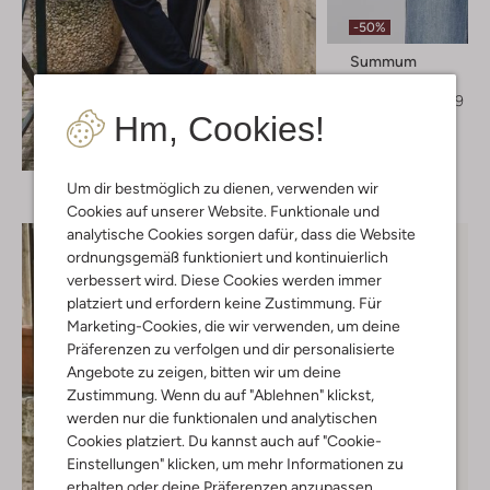
-50%
Summum
Bluse
€ 119,99
€ 59,99
Hm, Cookies!
Entdecke den Look
Um dir bestmöglich zu dienen, verwenden wir
Cookies auf unserer Website. Funktionale und
analytische Cookies sorgen dafür, dass die Website
ordnungsgemäß funktioniert und kontinuierlich
verbessert wird. Diese Cookies werden immer
platziert und erfordern keine Zustimmung. Für
Marketing-Cookies, die wir verwenden, um deine
Präferenzen zu verfolgen und dir personalisierte
Angebote zu zeigen, bitten wir um deine
Zustimmung. Wenn du auf "Ablehnen" klickst,
werden nur die funktionalen und analytischen
Cookies platziert. Du kannst auch auf "Cookie-
Einstellungen" klicken, um mehr Informationen zu
erhalten oder deine Präferenzen anzupassen.