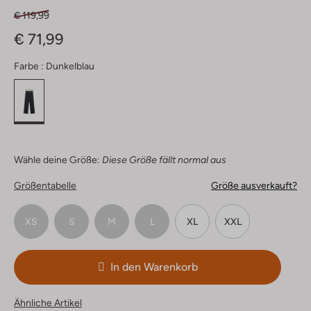
€ 119,99
€ 71,99
Farbe :
Dunkelblau
Wähle deine Größe:
Diese Größe fällt normal aus
Größentabelle
Größe ausverkauft?
XS
S
M
L
XL
XXL
In den Warenkorb
Ähnliche Artikel