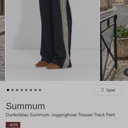
Spiel
Summum
Dunkelblau Summum Jogginghose Trouser Track Pant
-40%