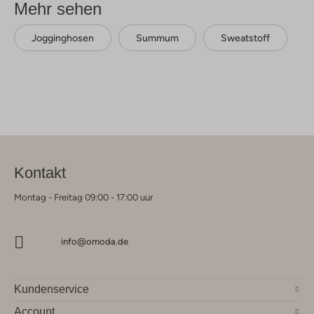
Mehr sehen
Jogginghosen
Summum
Sweatstoff
Kontakt
Montag - Freitag 09:00 - 17:00 uur
info@omoda.de
Kundenservice
Account