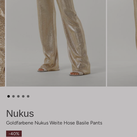
Nukus
Goldfarbene Nukus Weite Hose Basile Pants
-40%