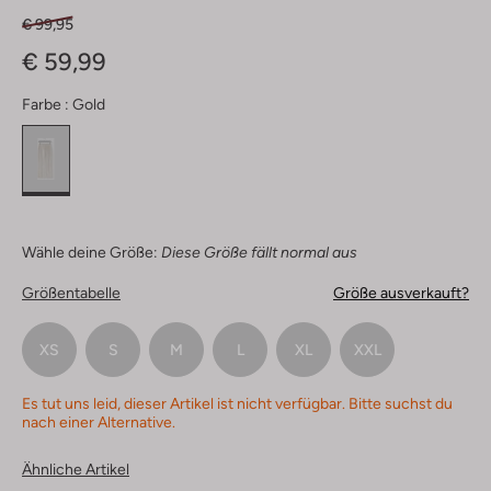
€ 99,95
€ 59,99
Farbe :
Gold
Wähle deine Größe:
Diese Größe fällt normal aus
Größentabelle
Größe ausverkauft?
XS
S
M
L
XL
XXL
Es tut uns leid, dieser Artikel ist nicht verfügbar. Bitte suchst du
nach einer Alternative.
Ähnliche Artikel