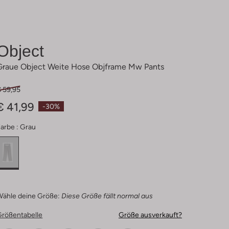
Object
Graue Object Weite Hose Objframe Mw Pants
€ 59,95
€ 41,99
-30%
arbe :
Grau
Wähle deine Größe:
Diese Größe fällt normal aus
Größentabelle
Größe ausverkauft?