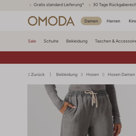
Gratis standard Lieferung*
30 Tage Rückgaberec
Damen
Herren
Kin
Sale
Schuhe
Bekleidung
Taschen & Accessoir
Zurück
Bekleidung
Hosen
Hosen Damen