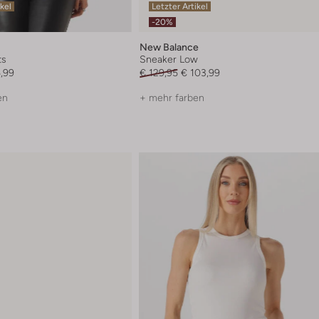
ikel
Letzter Artikel
-20%
New Balance
ts
Sneaker Low
,99
€ 129,95
€ 103,99
en
+ mehr farben