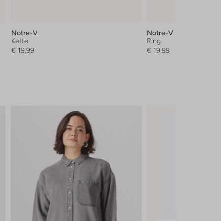
Notre-V
Notre-V
Kette
Ring
€ 19,99
€ 19,99