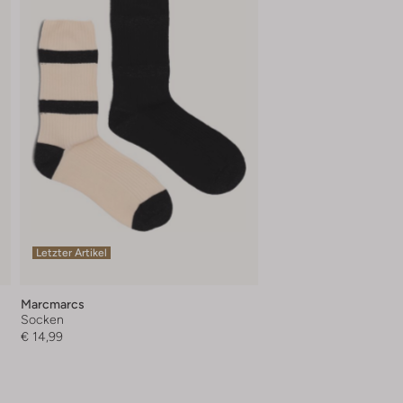
Letzter Artikel
Marcmarcs
Socken
€ 14,99