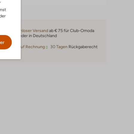
"
nnst
der
Kostenloser Versand
ab € 75 für Club-Omoda
Mitglieder in Deutschland
er
Kauf auf Rechnung
30 Tagen
Rückgaberecht