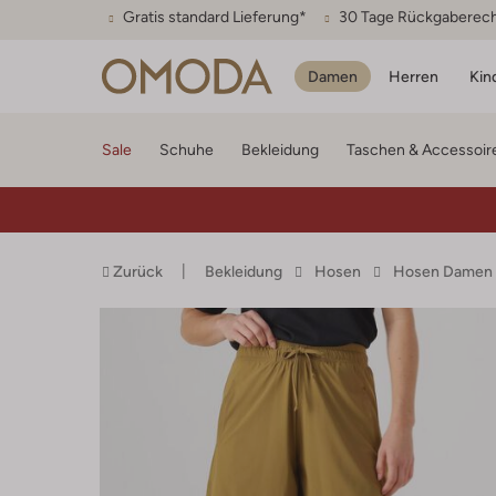
Gratis standard Lieferung*
30 Tage Rückgaberec
Damen
Herren
Kin
Sale
Schuhe
Bekleidung
Taschen & Accessoir
Zurück
Bekleidung
Hosen
Hosen Damen