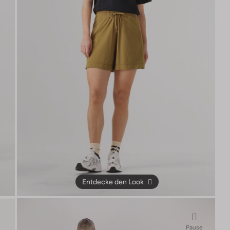
Entdecke den Look
Pause