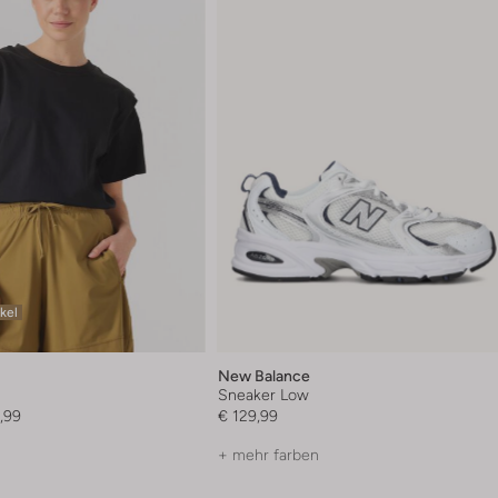
ikel
New Balance
Sneaker Low
,99
€ 129,99
+ mehr farben