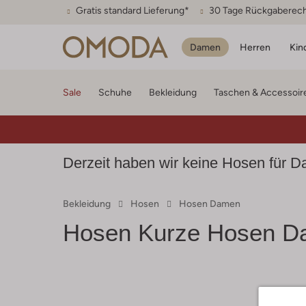
Gratis standard Lieferung*
30 Tage Rückgaberec
Damen
Herren
Kin
Sale
Schuhe
Bekleidung
Taschen & Accessoir
Derzeit haben wir keine Hosen für Da
Bekleidung
Hosen
Hosen Damen
Hosen Kurze Hosen D