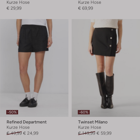
Kurze Hose
Kurze Hose
€ 29,99
€ 69,99
-50%
-60%
Refined Department
Twinset Milano
Kurze Hose
Kurze Hose
€ 49,99
€ 24,99
€ 149,99
€ 59,99