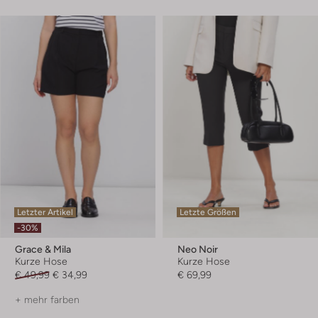
Letzter Artikel
Letzte Größen
-30%
Grace & Mila
Neo Noir
Kurze Hose
Kurze Hose
€ 49,99
€ 34,99
€ 69,99
+ mehr farben