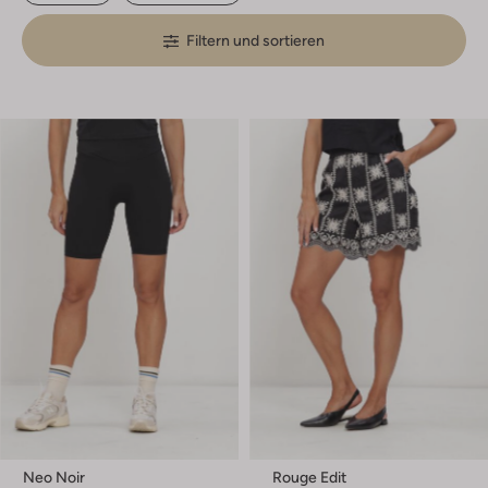
Filtern und sortieren
Neo Noir
Rouge Edit