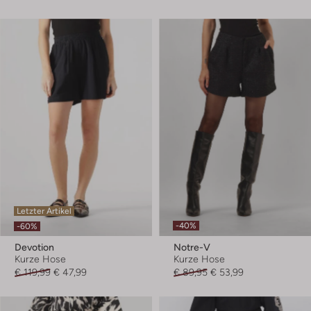
Letzter Artikel
-40%
-60%
Devotion
Notre-V
Kurze Hose
Kurze Hose
€ 119,99
€ 47,99
€ 89,95
€ 53,99