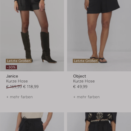
Letzte Größen
Letzte Größen
-30%
Janice
Object
Kurze Hose
Kurze Hose
€ 169,99
€ 118,99
€ 49,99
+ mehr farben
+ mehr farben