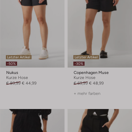
Letzter Artikel
Letzter Artikel
-50%
-30%
Nukus
Copenhagen Muse
Kurze Hose
Kurze Hose
€ 89,99
€ 44,99
€ 69,99
€ 48,99
+ mehr farben