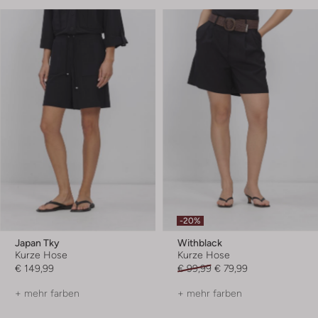
-20%
Japan Tky
Withblack
Kurze Hose
Kurze Hose
€ 149,99
€ 99,99
€ 79,99
+ mehr farben
+ mehr farben