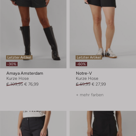
Letzter Artikel
Letzter Artikel
-30%
-60%
Amaya Amsterdam
Notre-V
Kurze Hose
Kurze Hose
€ 109,95
€ 76,99
€ 69,99
€ 27,99
+ mehr farben