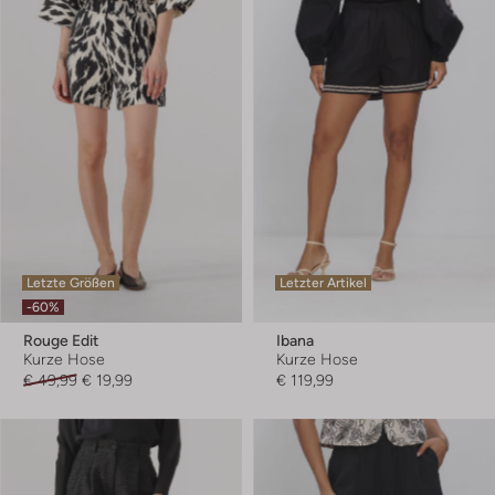
Letzte Größen
Letzter Artikel
-60%
Rouge Edit
Ibana
Kurze Hose
Kurze Hose
€ 49,99
€ 19,99
€ 119,99