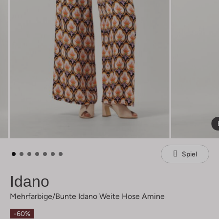
Spiel
Idano
Mehrfarbige/bunte Idano Weite Hose Amine
-60%