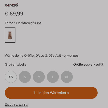
€ 174,95
€ 69,99
Farbe :
Merhfarbig/bunt
Wähle deine Größe:
Diese Größe fällt normal aus
Größentabelle
Größe ausverkauft?
XS
S
M
L
XL
In den Warenkorb
Ähnliche Artikel