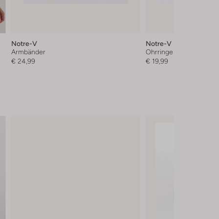
Notre-V
Notre-V
Armbänder
Ohrringe
€ 24,99
€ 19,99