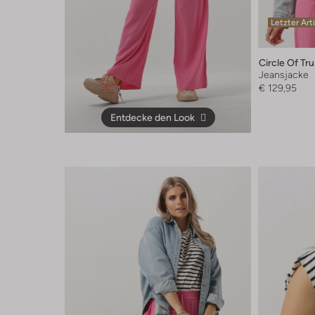
Letzter Art
Circle Of Tru
Jeansjacke
€ 129,95
Entdecke den Look