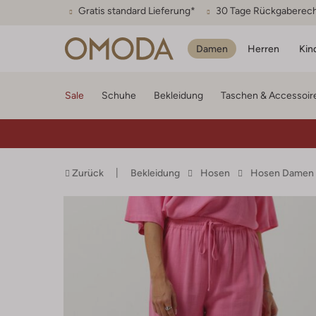
Gratis standard Lieferung*
30 Tage Rückgaberec
Damen
Herren
Kin
Sale
Schuhe
Bekleidung
Taschen & Accessoir
Zurück
Bekleidung
Hosen
Hosen Damen