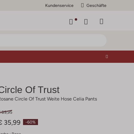
Kundenservice
Geschäfte
Circle Of Trust
Rosane Circle Of Trust Weite Hose Celia Pants
€ 89,95
€ 35,99
-60%