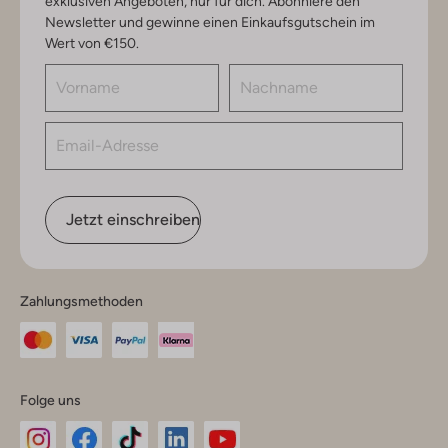
exklusiven Angeboten, nur für dich. Abonniere den
Newsletter und gewinne einen Einkaufsgutschein im
Wert von €150.
Jetzt einschreiben
Zahlungsmethoden
Folge uns