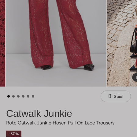
Spiel
Catwalk Junkie
Rote Catwalk Junkie Hosen Pull On Lace Trousers
-30%