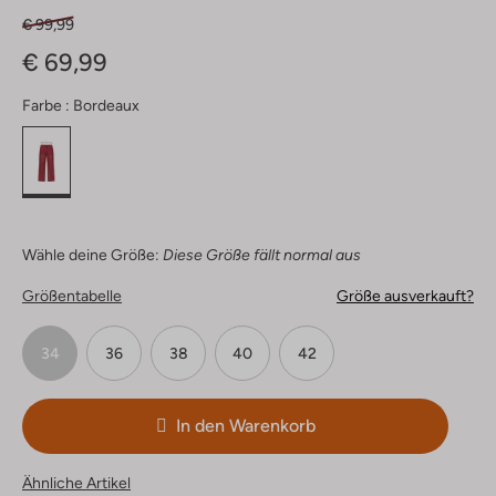
€ 99,99
€ 69,99
Farbe :
Bordeaux
Wähle deine Größe:
Diese Größe fällt normal aus
Größentabelle
Größe ausverkauft?
34
36
38
40
42
In den Warenkorb
Ähnliche Artikel