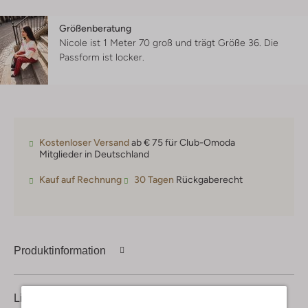
Größenberatung
Nicole ist 1 Meter 70 groß und trägt Größe 36.
Die
Passform ist
locker
.
Kostenloser Versand
ab € 75 für Club-Omoda
Mitglieder in Deutschland
Kauf auf Rechnung
30 Tagen
Rückgaberecht
Produktinformation
Lieferung & Rückgabe