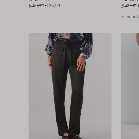
€ 69,99
€ 34,99
€ 89,99
+ mehr f