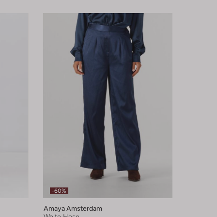
-60%
Amaya Amsterdam
Weite Hose