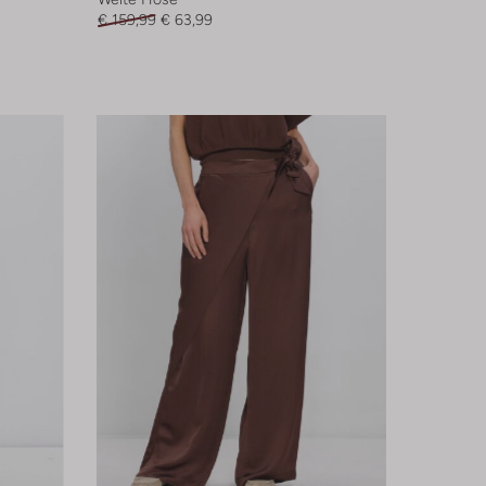
€ 159,99
€ 63,99