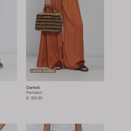
Letzte Größen
Dante6
Pantalon
€ 189,99