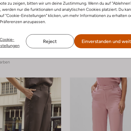
ote zu zeigen, bitten wir um deine Zustimmung. Wenn du auf "Ablehnen
t, werden nur die funktionalen und analytischen Cookies platziert. Du ka
uf "Cookie-Einstellungen" klicken, um mehr Informationen zu erhalten o
 Präferenzen anzupassen.
-20%
Cookie-
Reject
Einverstanden und weit
Freebird
nstellungen
Weite Hose
€ 118,99
€ 119,99
€ 95,99
arben