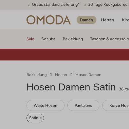
Gratis standard Lieferung*
30 Tage Rückgaberec
Damen
Herren
Kin
Sale
Schuhe
Bekleidung
Taschen & Accessoir
Bekleidung
Hosen
Hosen Damen
Hosen Damen Satin
36 it
Weite Hosen
Pantalons
Kurze Hos
Satin