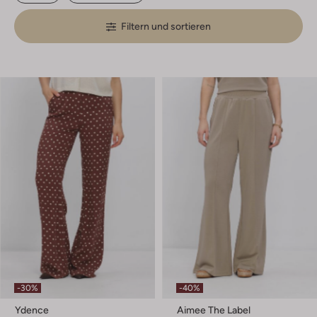
Filtern und sortieren
-30%
-40%
Ydence
Aimee The Label