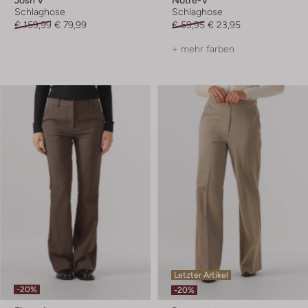
Schlaghose
Schlaghose
€ 159,99
€ 79,99
€ 59,95
€ 23,95
+ mehr farben
Letzter Artikel
-20%
-20%