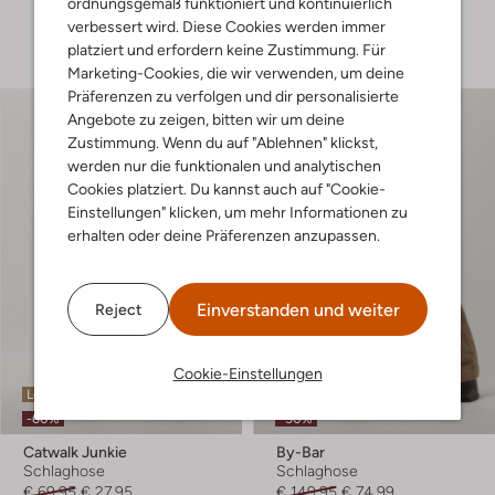
ordnungsgemäß funktioniert und kontinuierlich
verbessert wird. Diese Cookies werden immer
+ mehr farben
platziert und erfordern keine Zustimmung. Für
Marketing-Cookies, die wir verwenden, um deine
Präferenzen zu verfolgen und dir personalisierte
Angebote zu zeigen, bitten wir um deine
Zustimmung. Wenn du auf "Ablehnen" klickst,
werden nur die funktionalen und analytischen
Cookies platziert. Du kannst auch auf "Cookie-
Einstellungen" klicken, um mehr Informationen zu
erhalten oder deine Präferenzen anzupassen.
Einverstanden und weiter
Reject
Cookie-Einstellungen
Letzte Größen
Letzter Artikel
-60%
-50%
Catwalk Junkie
By-Bar
Schlaghose
Schlaghose
€ 69,95
€ 27,95
€ 149,95
€ 74,99