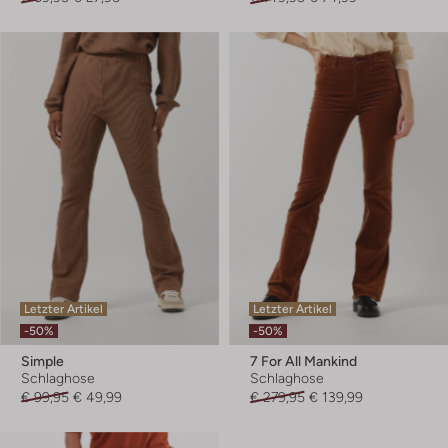
Letzter Artikel
Letzter Artikel
-50%
-50%
Simple
7 For All Mankind
Schlaghose
Schlaghose
€ 99,95
€ 49,99
€ 279,95
€ 139,99