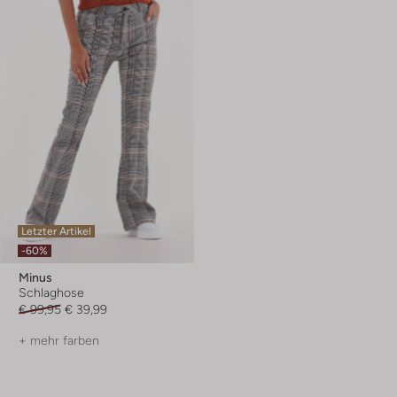
Letzter Artikel
-60%
Minus
Schlaghose
€ 99,95
€ 39,99
+ mehr farben